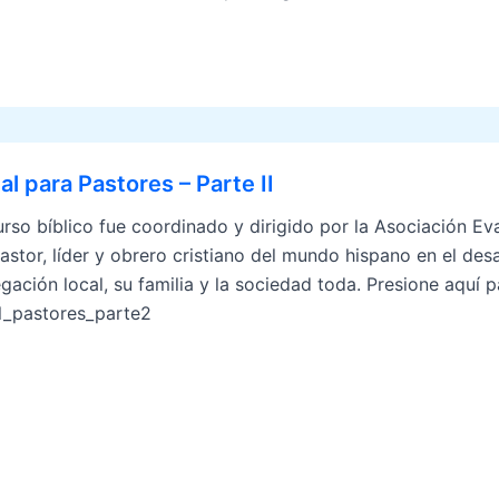
l para Pastores – Parte II
urso bíblico fue coordinado y dirigido por la Asociación Ev
astor, líder y obrero cristiano del mundo hispano en el desa
gación local, su familia y la sociedad toda. Presione aquí 
_pastores_parte2