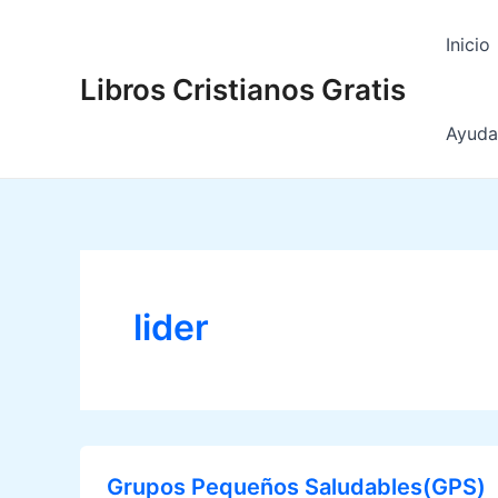
Ir
al
Inicio
contenido
Libros Cristianos Gratis
Ayuda 
lider
Grupos Pequeños Saludables(GPS)