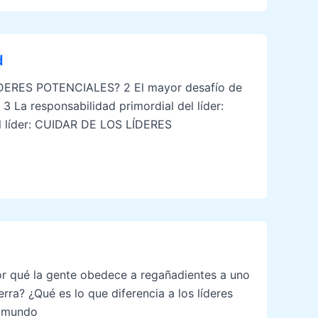
d
ÍDERES POTENCIALES? 2 El mayor desafío de
a responsabilidad primordial del líder:
 líder: CUIDAR DE LOS LÍDERES
Por qué la gente obedece a regañadientes a uno
rra? ¿Qué es lo que diferencia a los líderes
l mundo