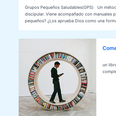
Grupos Pequeños Saludables(GPS) Un método úti
discipular. Viene acompañado con manuales para
pequeños? ¿Los aprueba Dios como una forma
Come
Comen
un lib
comple