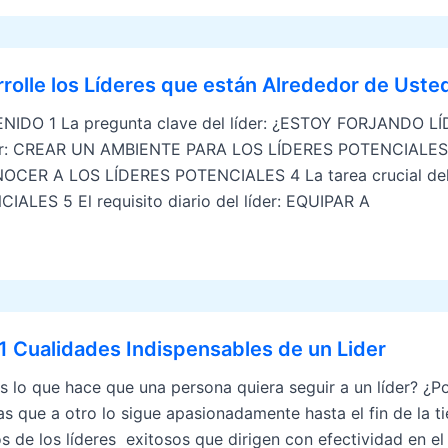
rolle los Líderes que están Alrededor de Uste
IDO 1 La pregunta clave del líder: ¿ESTOY FORJANDO L
er: CREAR UN AMBIENTE PARA LOS LÍDERES POTENCIALES 3 L
CER A LOS LÍDERES POTENCIALES 4 La tarea crucial del
IALES 5 El requisito diario del líder: EQUIPAR A
1 Cualidades Indispensables de un Lider
s lo que hace que una persona quiera seguir a un líder? ¿
as que a otro lo sigue apasionadamente hasta el fin de la tie
os de los líderes exitosos que dirigen con efectividad en e