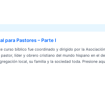
l para Pastores – Parte I
urso bíblico fue coordinado y dirigido por la Asociación
 pastor, líder y obrero cristiano del mundo hispano en el de
gregación local, su familia y la sociedad toda. Presione aq