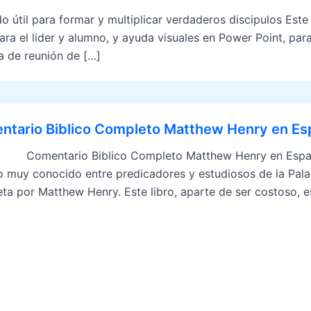
l para formar y multiplicar verdaderos discipulos Este li
 el lider y alumno, y ayuda visuales en Power Point, para 
 de reunión de […]
ntario Biblico Completo Matthew Henry en Es
tario Biblico Completo Matthew Henry en Español. T
ro muy conocido entre predicadores y estudiosos de la Palab
ta por Matthew Henry. Este libro, aparte de ser costoso, e