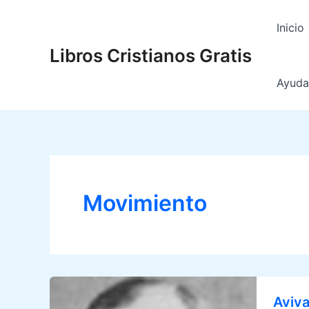
Ir
al
Inicio
contenido
Libros Cristianos Gratis
Ayuda 
Movimiento
Aviva