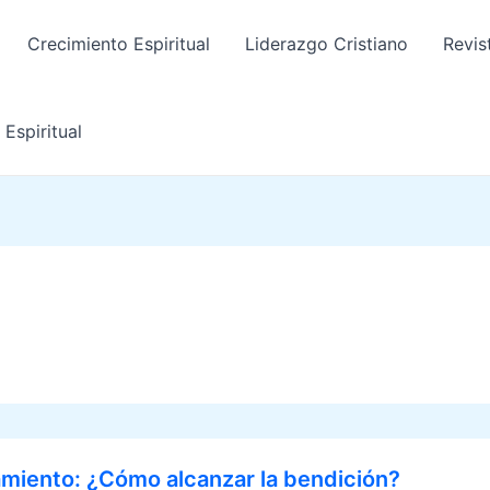
Crecimiento Espiritual
Liderazgo Cristiano
Revis
Espiritual
miento: ¿Cómo alcanzar la bendición?