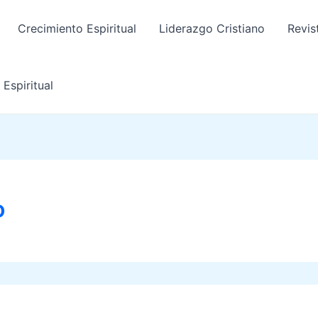
Crecimiento Espiritual
Liderazgo Cristiano
Revis
Espiritual
o