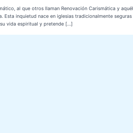
smático, al que otros llaman Renovación Carismática y aqu
a. Esta inquietud nace en iglesias tradicionalmente seguras
 vida espiritual y pretende […]