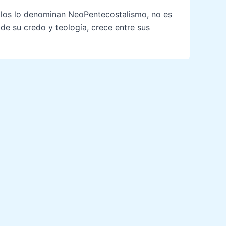
éllos lo denominan NeoPentecostalismo, no es
 de su credo y teología, crece entre sus