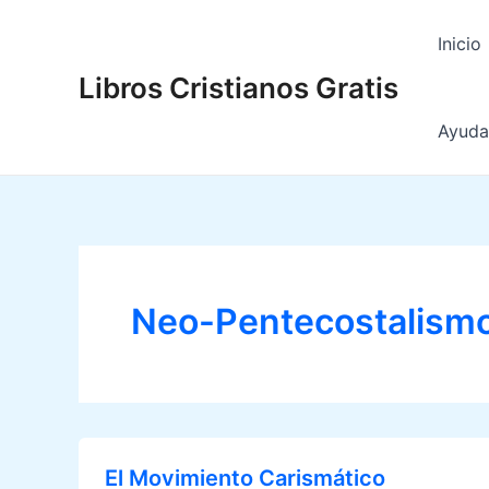
Ir
al
Inicio
contenido
Libros Cristianos Gratis
Ayuda 
Neo-Pentecostalism
El Movimiento Carismático