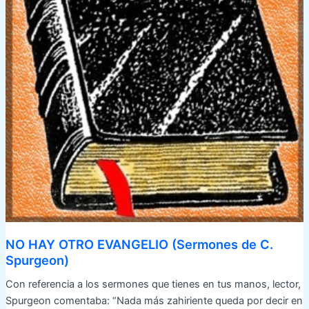
NO HAY OTRO EVANGELIO (Sermones de C.
Spurgeon)
Con referencia a los sermones que tienes en tus manos, lector,
Spurgeon comentaba: “Nada más zahiriente queda por decir en