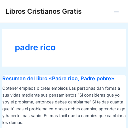
Ir
Libros Cristianos Gratis
al
Main
contenido
Men
padre rico
Resumen del libro «Padre rico, Padre pobre»
Obtener empleos o crear empleos Las personas dan forma a
sus vidas mediante sus pensamientos “Si consideras que yo
soy el problema, entonces debes cambiarme” Si te das cuanta
que tú eras el problema entonces debes cambiar, aprender algo
y hacerte mas sabio. Es mas fácil que tu cambies que cambiar a
los demás.