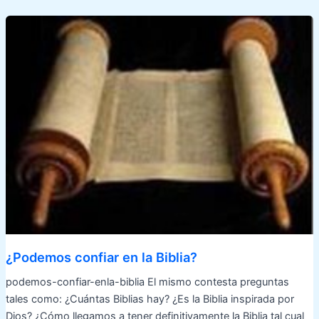
¿Podemos confiar en la Biblia?
podemos-confiar-enla-biblia El mismo contesta preguntas
tales como: ¿Cuántas Biblias hay? ¿Es la Biblia inspirada por
Dios? ¿Cómo llegamos a tener definitivamente la Biblia tal cual