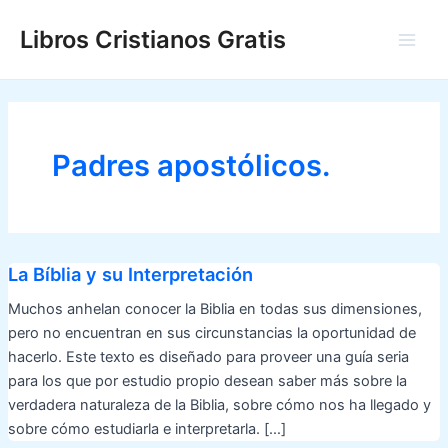
Ir
Libros Cristianos Gratis
al
Main
contenido
Men
Padres apostólicos.
La Bíblia y su Interpretación
Muchos anhelan conocer la Biblia en todas sus dimensiones,
pero no encuentran en sus circunstancias la oportunidad de
hacerlo. Este texto es diseñado para proveer una guía seria
para los que por estudio propio desean saber más sobre la
verdadera naturaleza de la Biblia, sobre cómo nos ha llegado y
sobre cómo estudiarla e interpretarla. […]