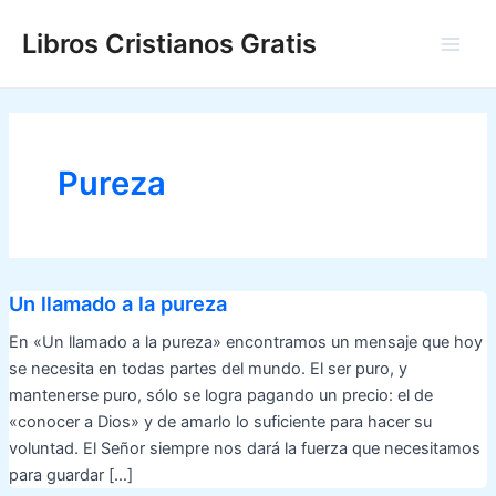
Ir
Libros Cristianos Gratis
al
Main
contenido
Men
Pureza
Un llamado a la pureza
En «Un llamado a la pureza» encontramos un mensaje que hoy
se necesita en todas partes del mundo. El ser puro, y
mantenerse puro, sólo se logra pagando un precio: el de
«conocer a Dios» y de amarlo lo suficiente para hacer su
voluntad. El Señor siempre nos dará la fuerza que necesitamos
para guardar […]