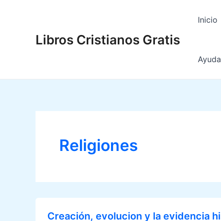
Ir
al
Inicio
contenido
Libros Cristianos Gratis
Ayuda 
Religiones
Creación, evolucion y la evidencia hi