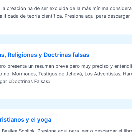
 la creación ha de ser excluida de la más mínima consider
lificada de teoría científica. Presiona aqui para descargar
s, Religiones y Doctrinas falsas
ibro presenta un resumen breve pero muy preciso y entendib
como: Mormones, Testigos de Jehová, Los Adventistas, Hare 
gar «Doctrinas Falsas»
ristianos y el yoga
. Basilea Schlink. Presiona aquí para leer o descargar el li