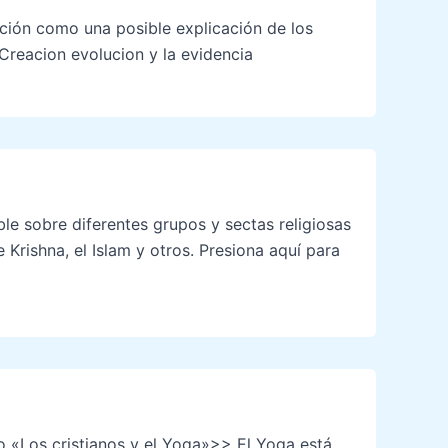
ación como una posible explicación de los
 Creacion evolucion y la evidencia
le sobre diferentes grupos y sectas religiosas
Krishna, el Islam y otros. Presiona aquí para
bro «Los cristianos y el Yoga»>> El Yoga está