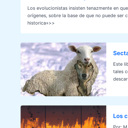
Los evolucionistas insisten tenazmente en que
orígenes, sobre la base de que no puede ser ca
historica»>>
Secta
Este l
tales 
descar
Los c
Por: M