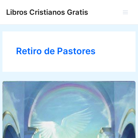
Ir
Libros Cristianos Gratis
al
Main
contenido
Men
Retiro de Pastores