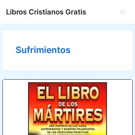
Ir
Libros Cristianos Gratis
al
Main
contenido
Men
Sufrimientos