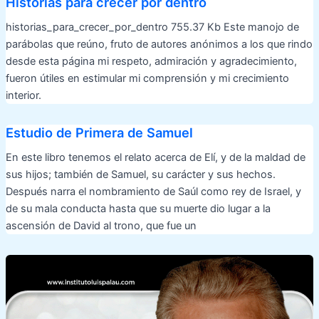
Historias para crecer por dentro
historias_para_crecer_por_dentro 755.37 Kb Este manojo de
parábolas que reúno, fruto de autores anónimos a los que rindo
desde esta página mi respeto, admiración y agradecimiento,
fueron útiles en estimular mi comprensión y mi crecimiento
interior.
Estudio de Primera de Samuel
En este libro tenemos el relato acerca de Elí, y de la maldad de
sus hijos; también de Samuel, su carácter y sus hechos.
Después narra el nombramiento de Saúl como rey de Israel, y
de su mala conducta hasta que su muerte dio lugar a la
ascensión de David al trono, que fue un