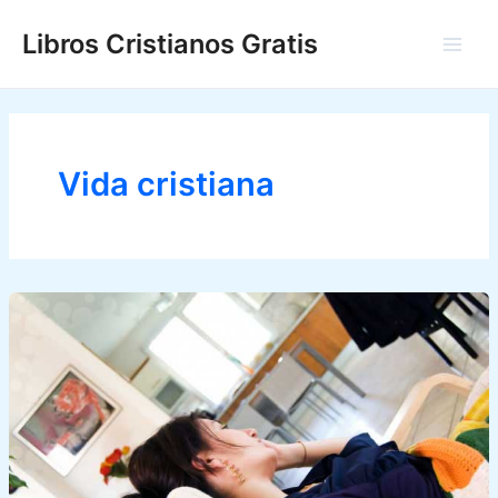
Ir
Libros Cristianos Gratis
al
Main
contenido
Men
Vida cristiana