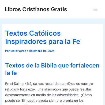
Ir
Libros Cristianos Gratis
al
Main
contenido
Men
Textos Católicos
Inspiradores para la Fe
Por
lectorvoraz
/
diciembre 10, 2024
Textos de la Biblia que fortalecen
la fe
En el Salmo 46:1, se nos recuerda que «Dios es nuestro
refugio y fortaleza», una afirmación que puede resultar
desconcertante en medio de las adversidades. ¿Cómo
puede ser Él nuestra ayuda siempre pronta en los