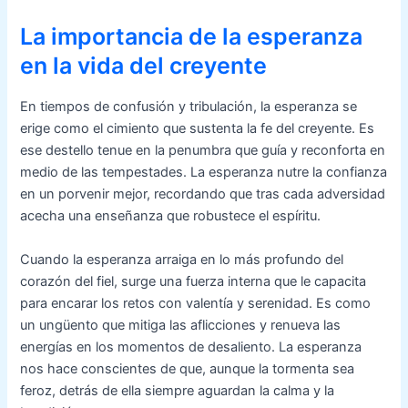
La importancia de la esperanza
en la vida del creyente
En tiempos de confusión y tribulación, la esperanza se
erige como el cimiento que sustenta la fe del creyente. Es
ese destello tenue en la penumbra que guía y reconforta en
medio de las tempestades. La esperanza nutre la confianza
en un porvenir mejor, recordando que tras cada adversidad
acecha una enseñanza que robustece el espíritu.
Cuando la esperanza arraiga en lo más profundo del
corazón del fiel, surge una fuerza interna que le capacita
para encarar los retos con valentía y serenidad. Es como
un ungüento que mitiga las aflicciones y renueva las
energías en los momentos de desaliento. La esperanza
nos hace conscientes de que, aunque la tormenta sea
feroz, detrás de ella siempre aguardan la calma y la