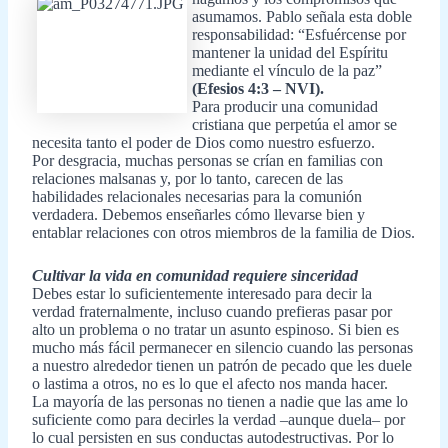
asumamos. Pablo señala esta doble
responsabilidad: “Esfuércense por
mantener la unidad del Espíritu
mediante el vínculo de la paz”
(Efesios 4:3 – NVI).
Para producir una comunidad
cristiana que perpetúa el amor se
necesita tanto el poder de Dios como nuestro esfuerzo.
Por desgracia, muchas personas se crían en familias con
relaciones malsanas y, por lo tanto, carecen de las
habilidades relacionales necesarias para la comunión
verdadera. Debemos enseñarles cómo llevarse bien y
entablar relaciones con otros miembros de la familia de Dios.
Cultivar la vida en comunidad requiere sinceridad
Debes estar lo suficientemente interesado para decir la
verdad fraternalmente, incluso cuando prefieras pasar por
alto un problema o no tratar un asunto espinoso. Si bien es
mucho más fácil permanecer en silencio cuando las personas
a nuestro alrededor tienen un patrón de pecado que les duele
o lastima a otros, no es lo que el afecto nos manda hacer.
La mayoría de las personas no tienen a nadie que las ame lo
suficiente como para decirles la verdad –aunque duela– por
lo cual persisten en sus conductas autodestructivas. Por lo