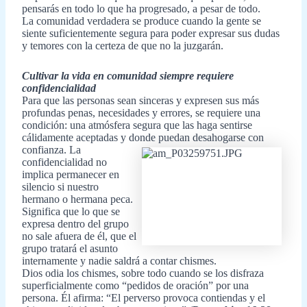
pensarás en todo lo que ha progresado, a pesar de todo.
La comunidad verdadera se produce cuando la gente se
siente suficientemente segura para poder expresar sus dudas
y temores con la certeza de que no la juzgarán.
Cultivar la vida en comunidad siempre requiere
confidencialidad
Para que las personas sean sinceras y expresen sus más
profundas penas, necesidades y errores, se requiere una
condición: una atmósfera segura que las haga sentirse
cálidamente aceptadas y donde puedan desaho
garse con
confianza. La
confidencialidad no
implica permanecer en
silencio si nuestro
hermano o hermana peca.
Significa que lo que se
expresa dentro del grupo
no sale afuera de él, que el
grupo tratará el asunto
internamente y nadie saldrá a contar chismes.
Dios odia los chismes, sobre todo cuando se los disfraza
superficialmente como “pedidos de oración” por una
persona. Él afirma: “El perverso provoca contiendas y el