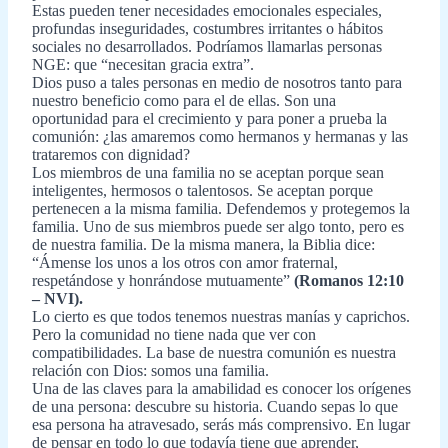
Estas pueden tener necesidades emocionales especiales,
profundas inseguridades, costumbres irritantes o hábitos
sociales no desarrollados. Podríamos llamarlas personas
NGE: que “necesitan gracia extra”.
Dios puso a tales personas en medio de nosotros tanto para
nuestro beneficio como para el de ellas. Son una
oportunidad para el crecimiento y para poner a prueba la
comunión: ¿las amaremos como hermanos y hermanas y las
trataremos con dignidad?
Los miembros de una familia no se aceptan porque sean
inteligentes, hermosos o talentosos. Se aceptan porque
pertenecen a la misma familia. Defendemos y protegemos la
familia. Uno de sus miembros puede ser algo tonto, pero es
de nuestra familia. De la misma manera, la Biblia dice:
“Ámense los unos a los otros con amor fraternal,
respetándose y honrándose mutuamente”
(Romanos 12:10
– NVI).
Lo cierto es que todos tenemos nuestras manías y caprichos.
Pero la comunidad no tiene nada que ver con
compatibilidades. La base de nuestra comunión es nuestra
relación con Dios: somos una familia.
Una de las claves para la amabilidad es conocer los orígenes
de una persona: descubre su historia. Cuando sepas lo que
esa persona ha atravesado, serás más comprensivo. En lugar
de pensar en todo lo que todavía tiene que aprender,