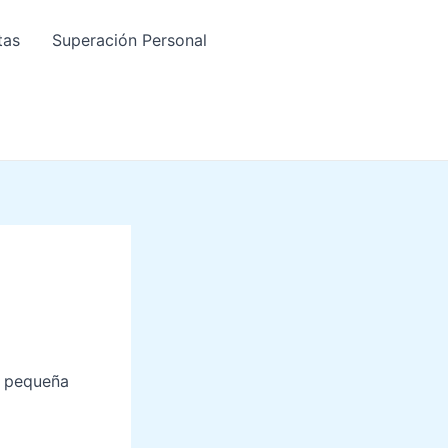
tas
Superación Personal
a pequeña