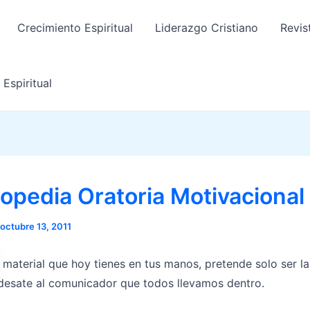
Crecimiento Espiritual
Liderazgo Cristiano
Revis
Espiritual
lopedia Oratoria Motivacional
octubre 13, 2011
l material que hoy tienes en tus manos, pretende solo ser l
desate al comunicador que todos llevamos dentro.