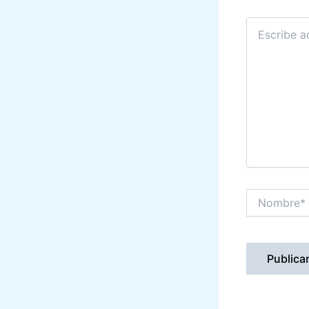
Escribe
aquí...
Nombre*