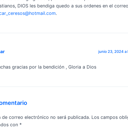
istianos, DIOS les bendiga quedo a sus ordenes en el correo
car_ceresos@hotmail.com
.
ar
junio 23, 2024 a 
chas gracias por la bendición , Gloria a Dios
comentario
n de correo electrónico no será publicada.
Los campos obli
ados con
*