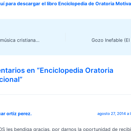
uí para descargar el libro Enciclopedia de Oratoria Motiva
Cómo encontrar música cristiana gratis
ntarios en “Enciclopedia Oratoria
cional”
ar ortiz perez.
agosto 27, 2014 a 
OS les bendiga gracias, por darnos la oportunidad de recibi