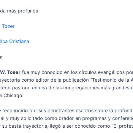
ida más profunda
. Tozer
ica Cristiana
:
W. Toser
fue muy conocido en los círculos evangélicos por
rayectoria como editor de la publicación “Testimonio de la A
sterio pastoral en una de las congregaciones más grandes d
de Chicago.
 reconocido por sus penetrantes escritos sobre la profund
tual y muy solicitado como orador en programas y conferen
r su basta trayectoria, llegó a ser conocido como “El profet