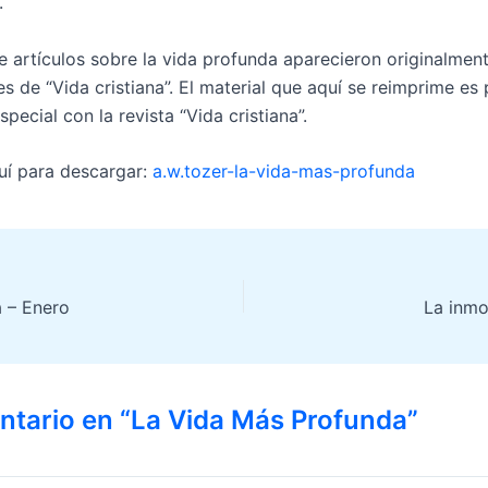
.
de artículos sobre la vida profunda aparecieron originalmen
s de “Vida cristiana”. El material que aquí se reimprime es
special con la revista “Vida cristiana”.
uí para descargar:
a.w.tozer-la-vida-mas-profunda
a – Enero
La inmo
ntario en “La Vida Más Profunda”