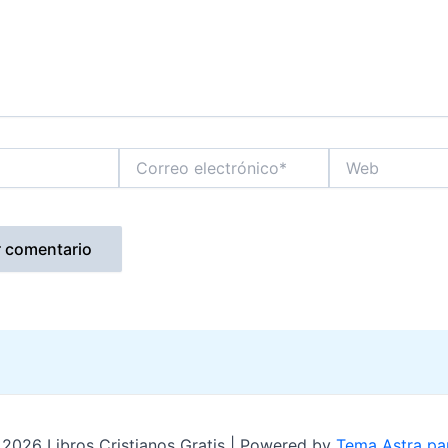
Correo
Web
electrónico*
2026 Libros Cristianos Gratis | Powered by
Tema Astra pa