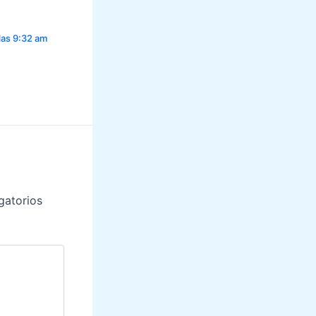
las 9:32 am
gatorios