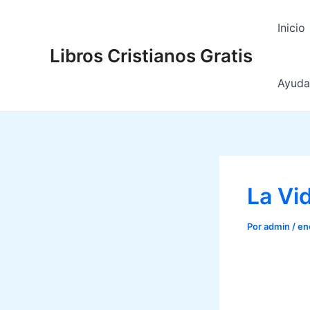
Ir
al
Inicio
contenido
Libros Cristianos Gratis
Ayuda 
La Vi
Por
admin
/
en