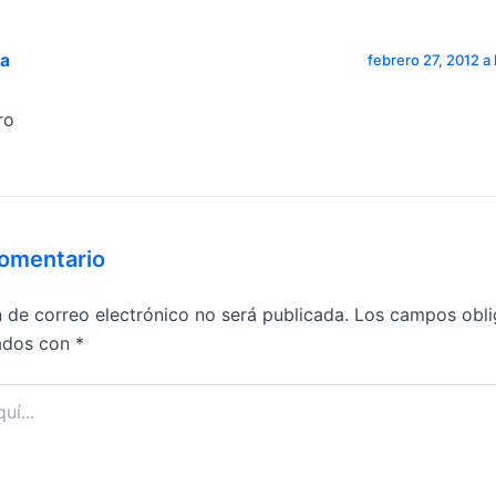
ra
febrero 27, 2012 a 
ro
comentario
n de correo electrónico no será publicada.
Los campos obli
ados con
*