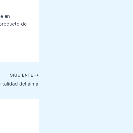
te en
 producto de
SIGUIENTE
rtalidad del alma