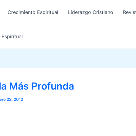
Crecimiento Espiritual
Liderazgo Cristiano
Revis
Espiritual
da Más Profunda
ero 22, 2012