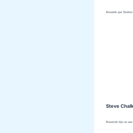
Recuerdo que Teodoro
Steve Chal
Roosevelt
dijo en una