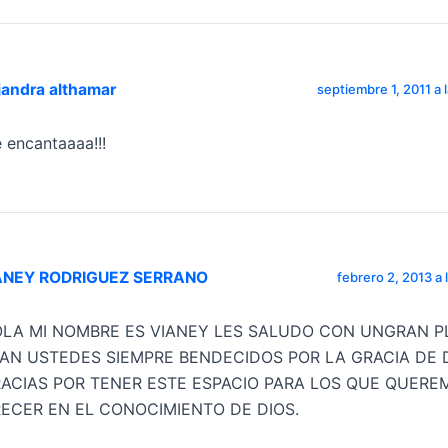
jandra althamar
septiembre 1, 2011 a 
 encantaaaa!!!
ANEY RODRIGUEZ SERRANO
febrero 2, 2013 a 
LA MI NOMBRE ES VIANEY LES SALUDO CON UNGRAN P
AN USTEDES SIEMPRE BENDECIDOS POR LA GRACIA DE D
ACIAS POR TENER ESTE ESPACIO PARA LOS QUE QUERE
ECER EN EL CONOCIMIENTO DE DIOS.