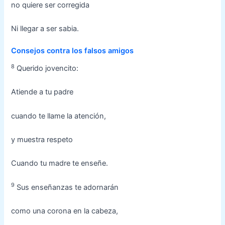
no quiere ser corregida
Ni llegar a ser sabia.
Consejos contra los falsos amigos
8
Querido jovencito:
Atiende a tu padre
cuando te llame la atención,
y muestra respeto
Cuando tu madre te enseñe.
9
Sus enseñanzas te adornarán
como una corona en la cabeza,