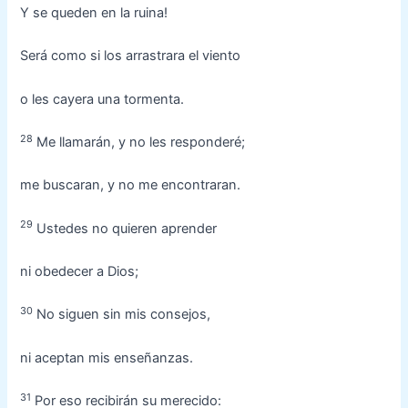
Y se queden en la ruina!
Será como si los arrastrara el viento
o les cayera una tormenta.
28
Me llamarán, y no les responderé;
me buscaran, y no me encontraran.
29
Ustedes no quieren aprender
ni obedecer a Dios;
30
No siguen sin mis consejos,
ni aceptan mis enseñanzas.
31
Por eso recibirán su merecido: