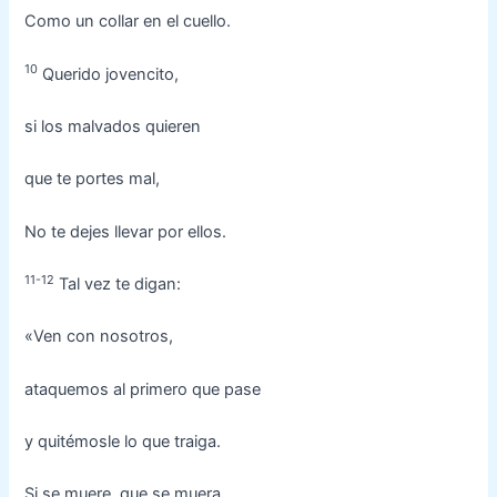
Como un collar en el cuello.
10
Querido jovencito,
si los malvados quieren
que te portes mal,
No te dejes llevar por ellos.
11-12
Tal vez te digan:
«Ven con nosotros,
ataquemos al primero que pase
y quitémosle lo que traiga.
Si se muere, que se muera,