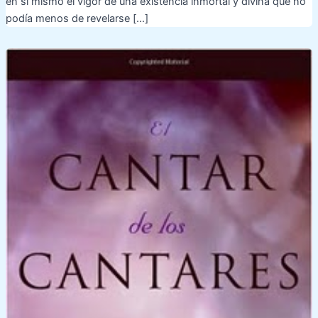
en sí mismo el vigor de una existencia inmortal y divina que no
podía menos de revelarse […]