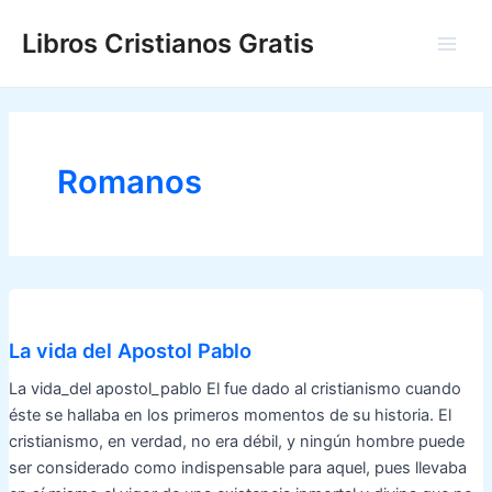
Ir
Libros Cristianos Gratis
al
Main
contenido
Men
Romanos
La vida del Apostol Pablo
La vida_del apostol_pablo El fue dado al cristianismo cuando
éste se hallaba en los primeros momentos de su historia. El
cristianismo, en verdad, no era débil, y ningún hombre puede
ser considerado como indispensable para aquel, pues llevaba