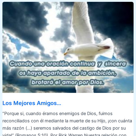
Los Mejores Amigos…
“Porque si, cuando éramos enemigos de Dios, fuimos
reconciliados con él mediante la muerte de su Hijo, ¡con cuánta
más razón (…) seremos salvados del castigo de Dios por su
vida!” (Romanos 5:10). Por Rick Warren Nuestra relación con