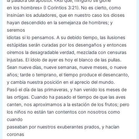
la palabra del apóstol: «Así que, ninguno se gloríe
en los hombres» (I Corintios 3:21). No es cierto, como
insinúan los aduladores, que en nuestro caso los dioses
hayan descendido en la semejanza de hombres; y
seremos
idiotas si lo pensamos. A su debido tiempo, las ilusiones
estúpidas serán curadas por los desengaños y entonces
oiremos la desagradable verdad, mezclada con censuras
injustas. El ídolo de ayer es hoy el blanco de las pullas.
Sean nueve días, nueve semanas, nueve meses, o nueve
años; tarde o temprano, el tiempo produce el desencanto,
y cambia nuestra posición en el aprecio del mundo.
Pasó el día de las primaveras, y han venido los meses de
las ortigas. Cuando ha pasado el tiempo de que las aves
canten, nos aproximamos a la estación de los frutos; pero
los niños no están tan contentos con nosotros como
cuando
paseaban por nuestros exuberantes prados, y hacían
coronas