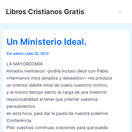
Ir
Libros Cristianos Gratis
al
Main
contenido
Men
Un Ministerio Ideal.
Por
admin
/
julio 25, 2012
LA MAYORDOMÍA
Amados hermanos –podría incluso decir con Pablo:
«Hermanos míos amados y deseados»– me produce
un intenso deleite mirar de nuevo vuestros rostros;
y al mismo tiempo siento la carga de una solemne
responsabilidad al tener que orientar vuestros
pensamientos
en esta hora, para dar la pauta de nuestra solemne
Conferencia.
Pido vuestras continuas oraciones para que pueda