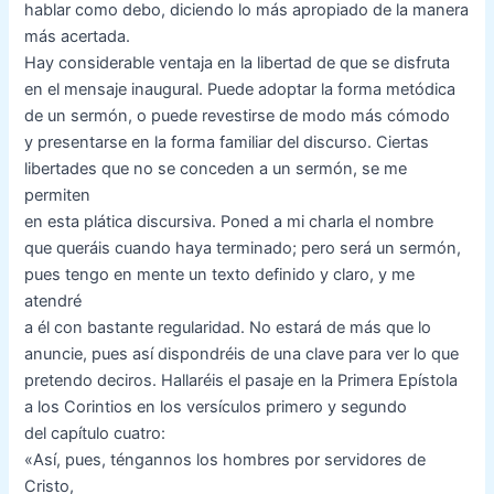
hablar como debo, diciendo lo más apropiado de la manera
más acertada.
Hay considerable ventaja en la libertad de que se disfruta
en el mensaje inaugural. Puede adoptar la forma metódica
de un sermón, o puede revestirse de modo más cómodo
y presentarse en la forma familiar del discurso. Ciertas
libertades que no se conceden a un sermón, se me
permiten
en esta plática discursiva. Poned a mi charla el nombre
que queráis cuando haya terminado; pero será un sermón,
pues tengo en mente un texto definido y claro, y me
atendré
a él con bastante regularidad. No estará de más que lo
anuncie, pues así dispondréis de una clave para ver lo que
pretendo deciros. Hallaréis el pasaje en la Primera Epístola
a los Corintios en los versículos primero y segundo
del capítulo cuatro:
«Así, pues, téngannos los hombres por servidores de
Cristo,