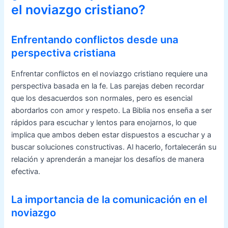
el noviazgo cristiano?
Enfrentando conflictos desde una
perspectiva cristiana
Enfrentar conflictos en el noviazgo cristiano requiere una
perspectiva basada en la fe. Las parejas deben recordar
que los desacuerdos son normales, pero es esencial
abordarlos con amor y respeto. La Biblia nos enseña a ser
rápidos para escuchar y lentos para enojarnos, lo que
implica que ambos deben estar dispuestos a escuchar y a
buscar soluciones constructivas. Al hacerlo, fortalecerán su
relación y aprenderán a manejar los desafíos de manera
efectiva.
La importancia de la comunicación en el
noviazgo