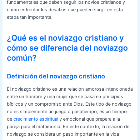
fundamentales que deben seguir los novios cristianos y
cómo enfrentar los desafíos que pueden surgir en esta
etapa tan importante.
¿Qué es el noviazgo cristiano y
cómo se diferencia del noviazgo
común?
Definición del noviazgo cristiano
El noviazgo cristiano es una relación amorosa intencionada
entre un hombre y una mujer que se basa en principios
bíblicos y un compromiso ante Dios. Este tipo de noviazgo
no es simplemente un juego o pasatiempo; es un tiempo
de
crecimiento espiritual
y emocional que prepara a la
pareja para el matrimonio. En este contexto, la relación de
noviazgo se considera un paso importante en la vida