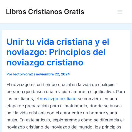
Ir
Libros Cristianos Gratis
al
Main
contenido
Men
Unir tu vida cristiana y el
noviazgo: Principios del
noviazgo cristiano
Por
lectorvoraz
/
noviembre 22, 2024
El noviazgo es un tiempo crucial en la vida de cualquier
persona que busca una relación amorosa significativa. Para
los cristianos, el
noviazgo cristiano
se convierte en una
etapa de preparación para el matrimonio, donde se busca
unir la vida cristiana con el amor entre un hombre y una
mujer. En este artículo, exploraremos cómo se diferencia el
noviazgo cristiano del noviazgo del mundo, los principios