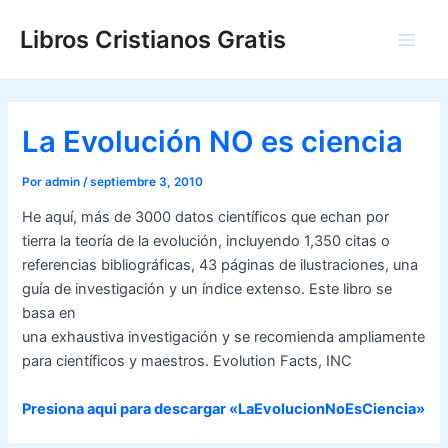
Ir
Libros Cristianos Gratis
al
Main
contenido
Men
La Evolución NO es ciencia
Por
admin
/
septiembre 3, 2010
He aquí, más de 3000 datos científicos que echan por
tierra la teoría de la evolución, incluyendo 1,350 citas o
referencias bibliográficas, 43 páginas de ilustraciones, una
guía de investigación y un índice extenso. Este libro se
basa en
una exhaustiva investigación y se recomienda ampliamente
para científicos y maestros. Evolution Facts, INC
Presiona aqui para descargar «LaEvolucionNoEsCiencia»