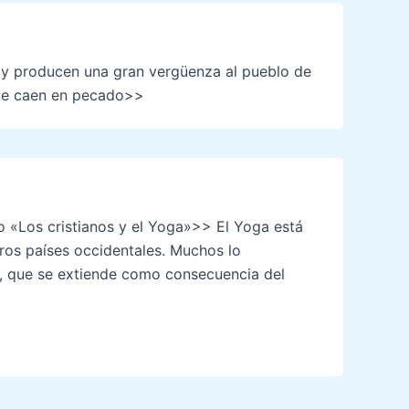
do y producen una gran vergüenza al pueblo de
que caen en pecado>>
bro «Los cristianos y el Yoga»>> El Yoga está
tros países occidentales. Muchos lo
so, que se extiende como consecuencia del