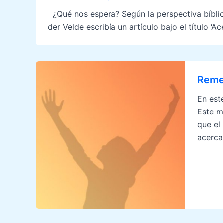
¿Qué nos espera? Según la perspectiva bíblic
der Velde escribía un artículo bajo el título ‘
Remed
En est
Este m
que el
acerca