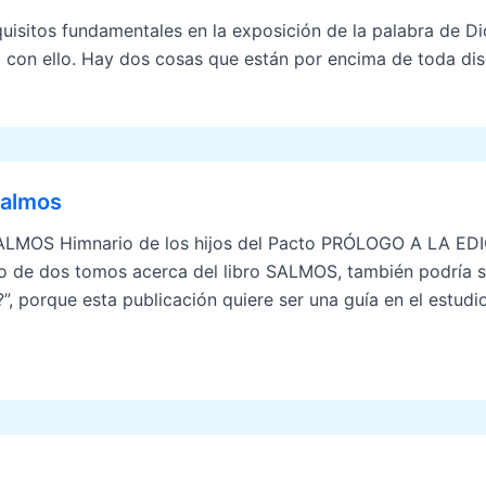
sitos fundamentales en la exposición de la palabra de Dios
con ello. Hay dos cosas que están por encima de toda dis
Salmos
LMOS Himnario de los hijos del Pacto PRÓLOGO A LA EDICI
o de dos tomos acerca del libro SALMOS, también podría se
?”, porque esta publicación quiere ser una guía en el estudi