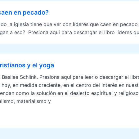
 caen en pecado?
ivido la iglesia tiene que ver con líderes que caen en peca
gan a eso? Presiona aqui para descargar el libro lideres 
ristianos y el yoga
. Basilea Schlink. Presiona aquí para leer o descargar el li
 hoy, en medida creciente, en el centro del interés en nues
endan como la solución en el desierto espiritual y religio
alismo, materialismo y