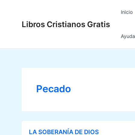
Ir
al
Inicio
contenido
Libros Cristianos Gratis
Ayuda 
Pecado
LA SOBERANÍA DE DIOS