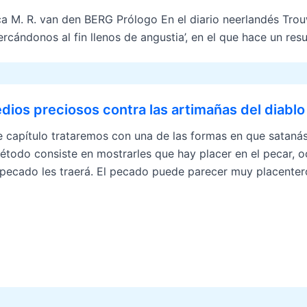
a M. R. van den BERG Prólogo En el diario neerlandés Trou
Acercándonos al fin llenos de angustia’, en el que hace un re
ios preciosos contra las artimañas del diablo
e capítulo trataremos con una de las formas en que satanás
étodo consiste en mostrarles que hay placer en el pecar, oc
 pecado les traerá. El pecado puede parecer muy placenter