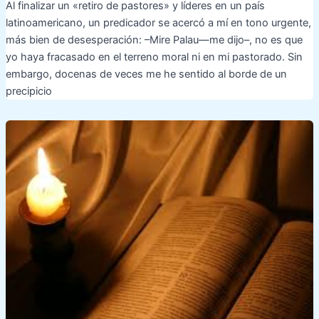
Al finalizar un «retiro de pastores» y líderes en un país
latinoamericano, un predicador se acercó a mí en tono urgente,
más bien de desesperación: –Mire Palau—me dijo–, no es que
yo haya fracasado en el terreno moral ni en mi pastorado. Sin
embargo, docenas de veces me he sentido al borde de un
precipicio