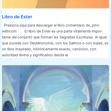
Libro de Ester
Presiona aqui para descargar el libro comentario de_john
withcom El libro de Ester es una parte vitalmente impor­
tante del conjunto que forman las Sagradas Escritu­ras. Al igual
que sucede con Deuteronomio, con los Salmos o con Isaías, es
un libro inspirado, históricamente exacto, canónico, con
autoridad divina y significa­tivo desde el