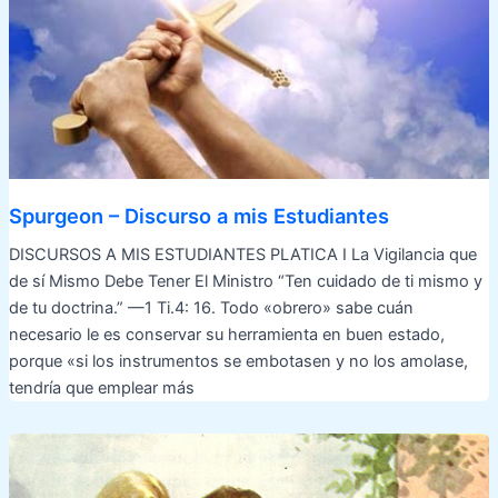
Spurgeon – Discurso a mis Estudiantes
DISCURSOS A MIS ESTUDIANTES PLATICA I La Vigilancia que
de sí Mismo Debe Tener El Ministro “Ten cuidado de ti mismo y
de tu doctrina.” —1 Ti.4: 16. Todo «obrero» sabe cuán
necesario le es conservar su herramienta en buen estado,
porque «si los instrumentos se embotasen y no los amolase,
tendría que emplear más