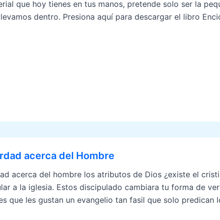
erial que hoy tienes en tus manos, pretende solo ser la p
llevamos dentro. Presiona aquí para descargar el libro Enc
erdad acerca del Hombre
dad acerca del hombre los atributos de Dios ¿existe el crist
lar a la iglesia. Estos discipulado cambiara tu forma de ver
s que les gustan un evangelio tan fasil que solo predican 