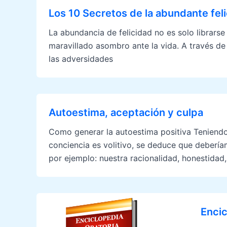
Los 10 Secretos de la abundante fel
La abundancia de felicidad no es solo librarse
maravillado asombro ante la vida. A través de 
las adversidades
Autoestima, aceptación y culpa
Como generar la autoestima positiva Teniendo
conciencia es volitivo, se deduce que debería
por ejemplo: nuestra racionalidad, honestida
Encic