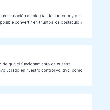
 una sensación de alegría, de contento y de
posible convertir en triunfos los obstaculo y
o de que el funcionamiento de nuestra
nvolucrado en nuestro control volitivo, como