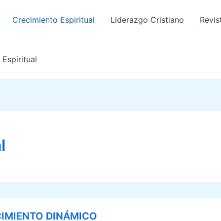
Crecimiento Espiritual
Liderazgo Cristiano
Revis
Espiritual
l
IMIENTO DINÁMICO