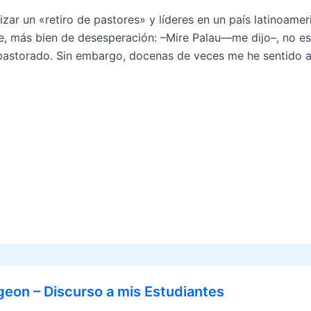
alizar un «retiro de pastores» y líderes en un país latinoam
e, más bien de desesperación: –Mire Palau—me dijo–, no es
pastorado. Sin embargo, docenas de veces me he sentido al
eon – Discurso a mis Estudiantes