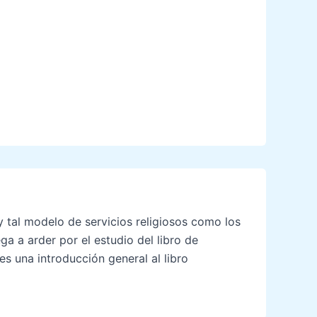
y tal modelo de servicios religiosos como los
a a arder por el estudio del libro de
s una introducción general al libro