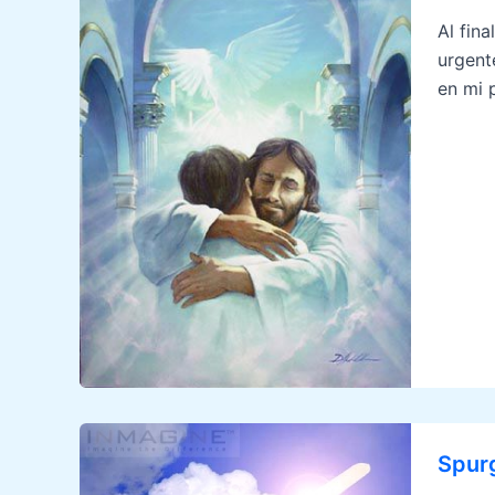
Al fin
urgent
en mi 
Spurg