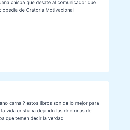
equeña chispa que desate al comunicador que
iclopedia de Oratoria Motivacional
iano carnal? estos libros son de lo mejor para
 la vida cristiana dejando las doctrinas de
los que temen decir la verdad