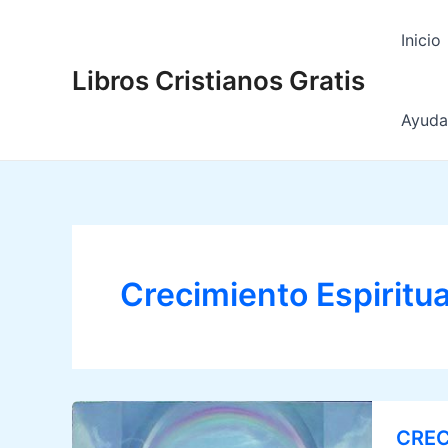
Ir
al
Inicio
contenido
Libros Cristianos Gratis
Ayuda 
Crecimiento Espiritua
CREC