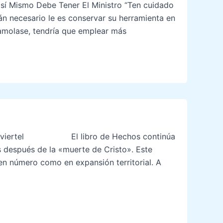
í Mismo Debe Tener El Ministro “Ten cuidado
án necesario le es conservar su herramienta en
 amolase, tendría que emplear más
eldon viertel El libro de Hechos continúa
os después de la «muerte de Cristo». Este
 en número como en expansión territorial. A